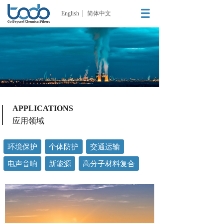
English
简体中文
APPLICATIONS
应用领域
环境保护
个体防护
交通运输
电声音响
新能源
高分子材料复合