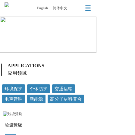
English
简体中文
APPLICATIONS
应用领域
环境保护
个体防护
交通运输
电声音响
新能源
高分子材料复合
垃圾焚烧
——