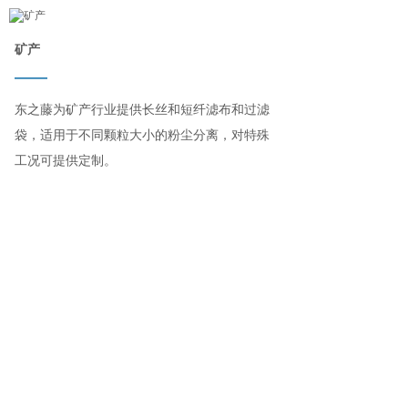
矿产
——
东之藤为矿产行业提供长丝和短纤滤布和过滤
袋，适用于不同颗粒大小的粉尘分离，对特殊
工况可提供定制。