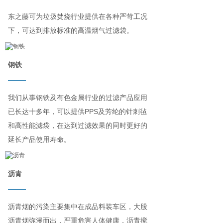
东之藤可为垃圾焚烧行业提供在各种严苛工况
下，可达到排放标准的高温烟气过滤袋。
钢铁
——
我们从事钢铁及有色金属行业的过滤产品应用
已长达十多年，可以提供PPS及芳纶的针刺毡
和高性能滤袋，在达到过滤效果的同时更好的
延长产品使用寿命。
沥青
——
沥青烟的污染主要集中在成品料装车区，大股
沥青烟弥漫而出，严重危害人体健康，沥青搅